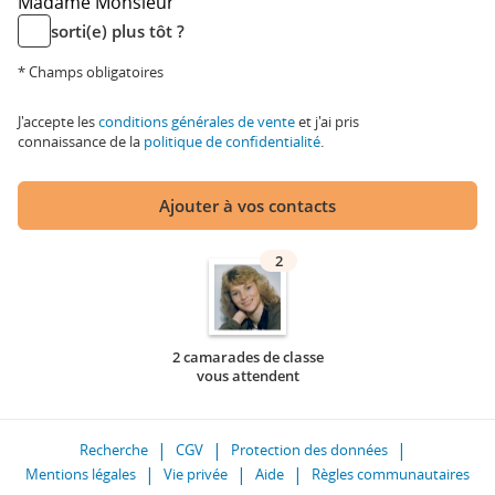
Madame
Monsieur
sorti(e) plus tôt ?
* Champs obligatoires
J'accepte les
conditions générales de vente
et j'ai pris
connaissance de la
politique de confidentialité
.
Ajouter à vos contacts
2
2 camarades de classe
vous attendent
Recherche
CGV
Protection des données
Mentions légales
Vie privée
Aide
Règles communautaires