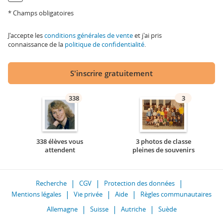
* Champs obligatoires
J'accepte les
conditions générales de vente
et j'ai pris
connaissance de la
politique de confidentialité
.
S'inscrire gratuitement
338
3
338 élèves vous
3 photos de classe
attendent
pleines de souvenirs
Recherche
CGV
Protection des données
Mentions légales
Vie privée
Aide
Règles communautaires
Allemagne
Suisse
Autriche
Suède