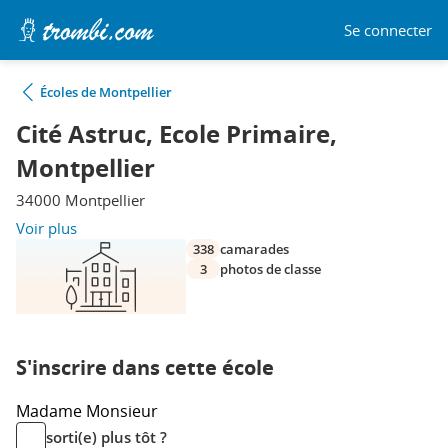
Se connecter
Écoles de Montpellier
Cité Astruc, Ecole Primaire,
Montpellier
34000 Montpellier
Voir plus
338
camarades
3
photos de classe
S'inscrire dans cette école
Madame
Monsieur
sorti(e) plus tôt ?