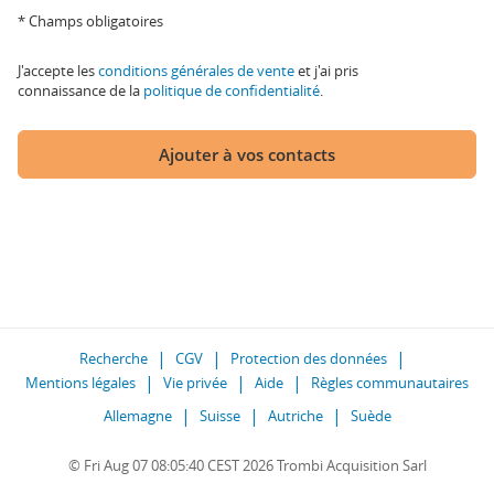
* Champs obligatoires
J'accepte les
conditions générales de vente
et j'ai pris
connaissance de la
politique de confidentialité
.
Ajouter à vos contacts
Recherche
CGV
Protection des données
Mentions légales
Vie privée
Aide
Règles communautaires
Allemagne
Suisse
Autriche
Suède
© Fri Aug 07 08:05:40 CEST 2026 Trombi Acquisition Sarl