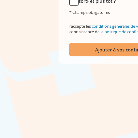
sorti(e) plus tôt ?
* Champs obligatoires
J'accepte les
conditions générales de 
connaissance de la
politique de confid
Ajouter à vos conta