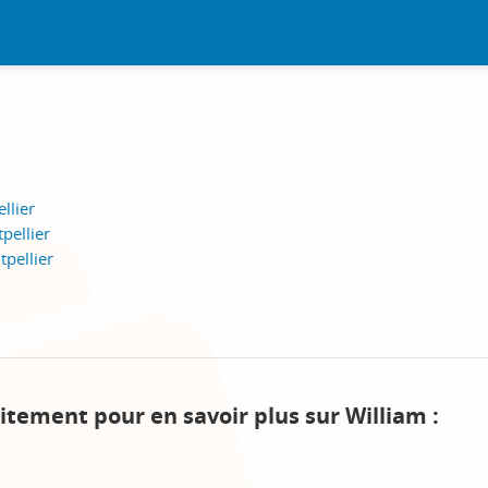
llier
pellier
pellier
itement pour en savoir plus sur William :