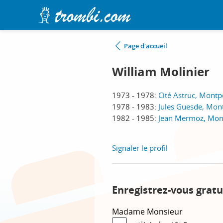
Page d'accueil
William Molinier
1973 - 1978:
Cité Astruc, Montpe
1978 - 1983:
Jules Guesde, Mont
1982 - 1985:
Jean Mermoz, Mont
Signaler le profil
Enregistrez-vous gratu
Madame
Monsieur