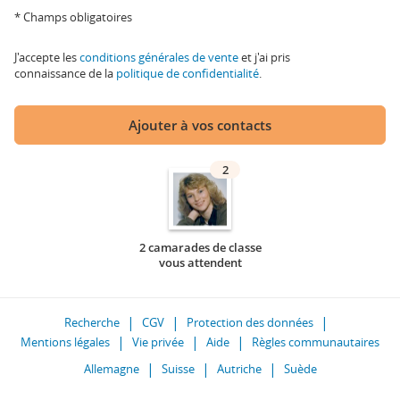
* Champs obligatoires
J'accepte les
conditions générales de vente
et j'ai pris
connaissance de la
politique de confidentialité
.
Ajouter à vos contacts
2
2 camarades de classe
vous attendent
Recherche
CGV
Protection des données
Mentions légales
Vie privée
Aide
Règles communautaires
Allemagne
Suisse
Autriche
Suède