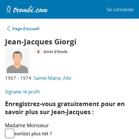
Se connecter
Page d'accueil
Jean-Jacques Giorgi
8
Amis d'école
1967 - 1974:
Sainte Marie, Albi
Signaler le profil
Enregistrez-vous gratuitement pour en
savoir plus sur Jean-Jacques :
Madame
Monsieur
sorti(e) plus tôt ?