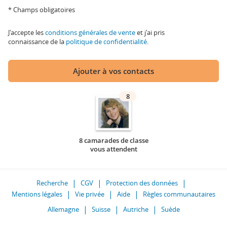
* Champs obligatoires
J'accepte les
conditions générales de vente
et j'ai pris
connaissance de la
politique de confidentialité
.
Ajouter à vos contacts
8
8 camarades de classe
vous attendent
Recherche
CGV
Protection des données
Mentions légales
Vie privée
Aide
Règles communautaires
Allemagne
Suisse
Autriche
Suède