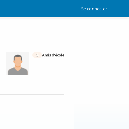
Se connecter
5
Amis d'école