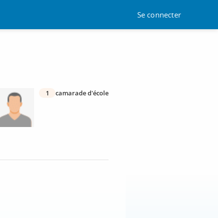
Se connecter
1
camarade d'école