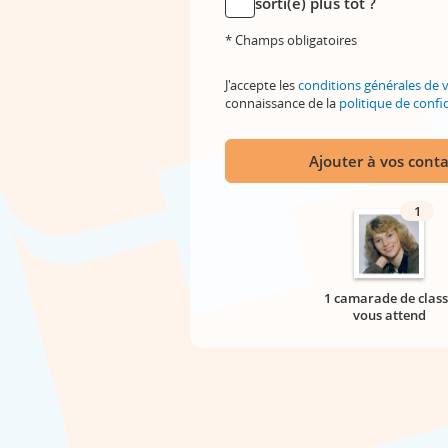
sorti(e) plus tôt ?
* Champs obligatoires
J'accepte les
conditions générales de 
connaissance de la
politique de confid
Ajouter à vos conta
1
1 camarade de class
vous attend