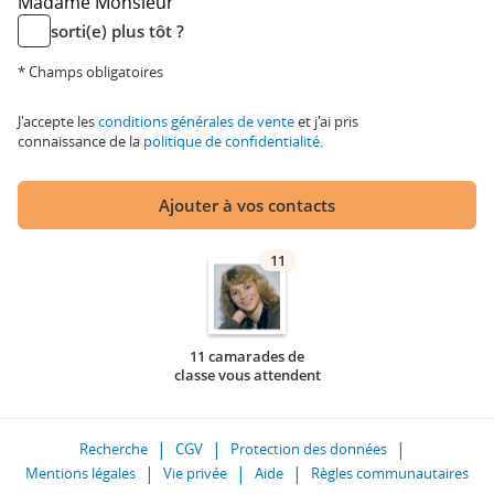
Madame
Monsieur
sorti(e) plus tôt ?
* Champs obligatoires
J'accepte les
conditions générales de vente
et j'ai pris
connaissance de la
politique de confidentialité
.
Ajouter à vos contacts
11
11 camarades de
classe vous attendent
Recherche
CGV
Protection des données
Mentions légales
Vie privée
Aide
Règles communautaires