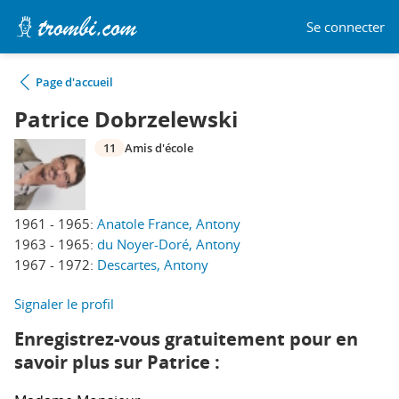
Se connecter
Page d'accueil
Patrice Dobrzelewski
11
Amis d'école
1961 - 1965:
Anatole France, Antony
1963 - 1965:
du Noyer-Doré, Antony
1967 - 1972:
Descartes, Antony
Signaler le profil
Enregistrez-vous gratuitement pour en
savoir plus sur Patrice :