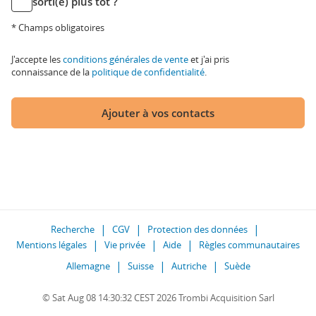
sorti(e) plus tôt ?
* Champs obligatoires
J'accepte les
conditions générales de vente
et j'ai pris
connaissance de la
politique de confidentialité
.
Ajouter à vos contacts
Recherche
CGV
Protection des données
Mentions légales
Vie privée
Aide
Règles communautaires
Allemagne
Suisse
Autriche
Suède
© Sat Aug 08 14:30:32 CEST 2026 Trombi Acquisition Sarl