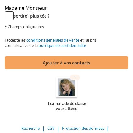
Madame
Monsieur
sorti(e) plus tôt ?
* Champs obligatoires
J'accepte les
conditions générales de vente
et j'ai pris
connaissance de la
politique de confidentialité
.
Ajouter à vos contacts
1
1 camarade de classe
vous attend
Recherche
CGV
Protection des données