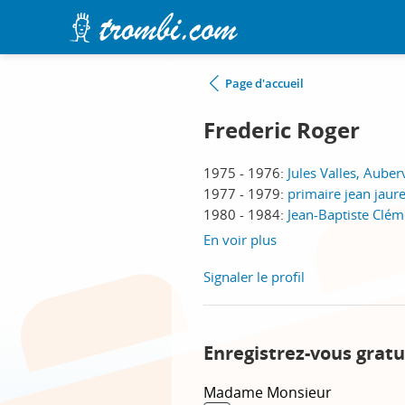
Page d'accueil
Frederic Roger
1975 - 1976:
Jules Valles, Auberv
1977 - 1979:
primaire jean jaur
1980 - 1984:
Jean-Baptiste Clé
En voir plus
Signaler le profil
Enregistrez-vous gratu
Madame
Monsieur