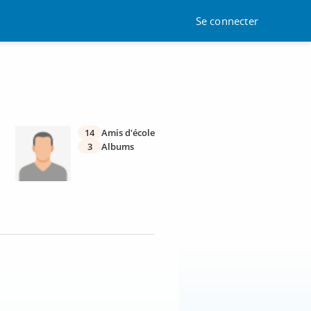
Se connecter
14
Amis d'école
3
Albums