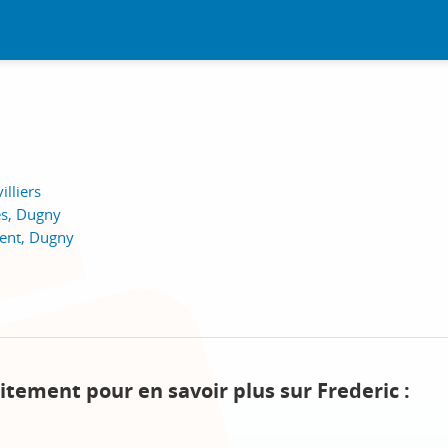
illiers
es, Dugny
ment, Dugny
itement pour en savoir plus sur Frederic :