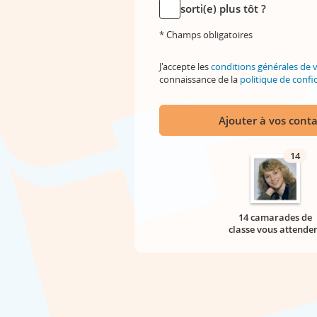
sorti(e) plus tôt ?
* Champs obligatoires
J'accepte les
conditions générales de 
connaissance de la
politique de confid
Ajouter à vos conta
14
14 camarades de
classe vous attende