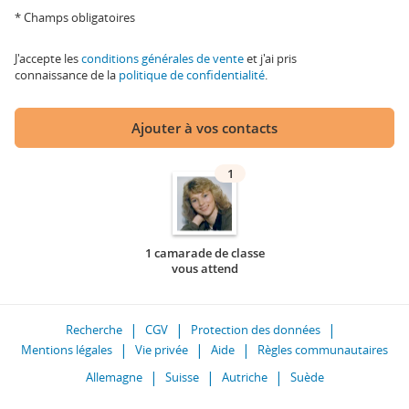
* Champs obligatoires
J'accepte les
conditions générales de vente
et j'ai pris
connaissance de la
politique de confidentialité
.
Ajouter à vos contacts
1
1 camarade de classe
vous attend
Recherche
CGV
Protection des données
Mentions légales
Vie privée
Aide
Règles communautaires
Allemagne
Suisse
Autriche
Suède