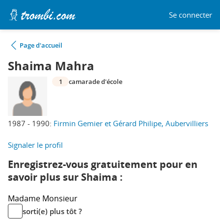
Se connecter
Page d'accueil
Shaima Mahra
1
camarade d'école
1987 - 1990:
Firmin Gemier et Gérard Philipe, Aubervilliers
Signaler le profil
Enregistrez-vous gratuitement pour en
savoir plus sur Shaima :
Madame
Monsieur
sorti(e) plus tôt ?