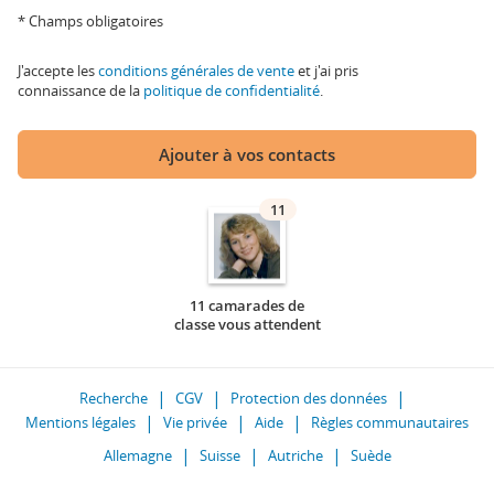
* Champs obligatoires
J'accepte les
conditions générales de vente
et j'ai pris
connaissance de la
politique de confidentialité
.
Ajouter à vos contacts
11
11 camarades de
classe vous attendent
Recherche
CGV
Protection des données
Mentions légales
Vie privée
Aide
Règles communautaires
Allemagne
Suisse
Autriche
Suède