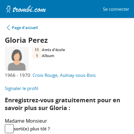
Se connecter
Page d'accueil
Gloria Perez
11
Amis d'école
1
Album
1966 - 1970:
Croix Rouge, Aulnay-sous-Bois
Signaler le profil
Enregistrez-vous gratuitement pour en
savoir plus sur Gloria :
Madame
Monsieur
sorti(e) plus tôt ?