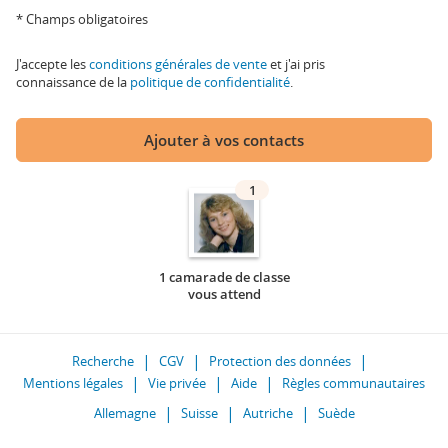
* Champs obligatoires
J'accepte les
conditions générales de vente
et j'ai pris
connaissance de la
politique de confidentialité
.
Ajouter à vos contacts
1
1 camarade de classe
vous attend
Recherche
CGV
Protection des données
Mentions légales
Vie privée
Aide
Règles communautaires
Allemagne
Suisse
Autriche
Suède