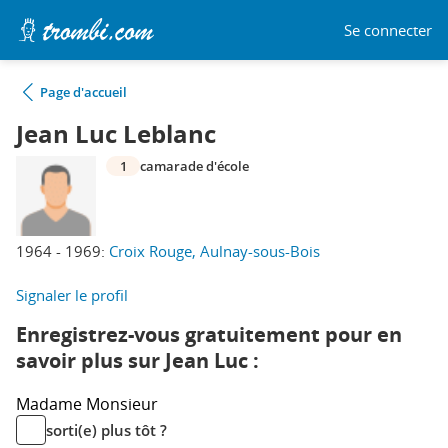
Se connecter
Page d'accueil
Jean Luc Leblanc
1
camarade d'école
1964 - 1969:
Croix Rouge, Aulnay-sous-Bois
Signaler le profil
Enregistrez-vous gratuitement pour en
savoir plus sur Jean Luc :
Madame
Monsieur
sorti(e) plus tôt ?