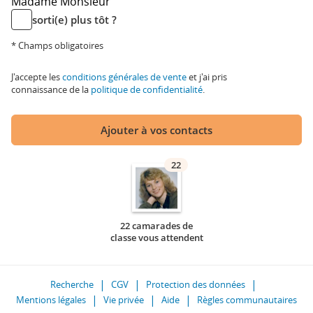
Madame
Monsieur
sorti(e) plus tôt ?
* Champs obligatoires
J'accepte les
conditions générales de vente
et j'ai pris
connaissance de la
politique de confidentialité
.
Ajouter à vos contacts
22
22 camarades de
classe vous attendent
Recherche
CGV
Protection des données
Mentions légales
Vie privée
Aide
Règles communautaires