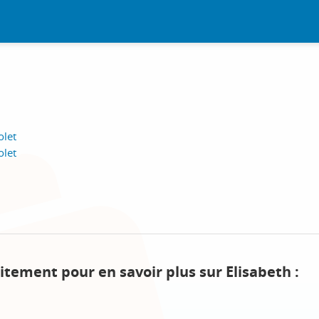
olet
olet
itement pour en savoir plus sur Elisabeth :