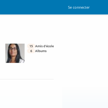
Se connecter
15
Amis d'école
6
Albums