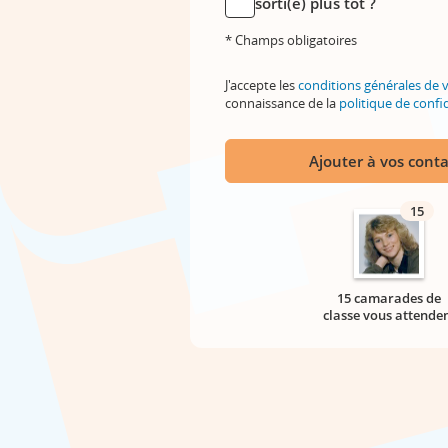
sorti(e) plus tôt ?
* Champs obligatoires
J'accepte les
conditions générales de 
connaissance de la
politique de confid
Ajouter à vos conta
15
15 camarades de
classe vous attende