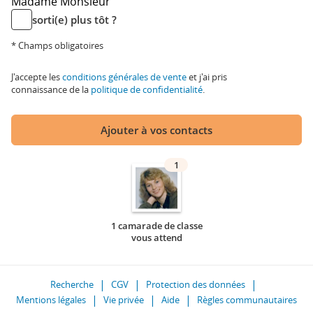
Madame
Monsieur
sorti(e) plus tôt ?
* Champs obligatoires
J'accepte les
conditions générales de vente
et j'ai pris
connaissance de la
politique de confidentialité
.
Ajouter à vos contacts
1
1 camarade de classe
vous attend
Recherche
CGV
Protection des données
Mentions légales
Vie privée
Aide
Règles communautaires