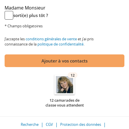
Madame
Monsieur
sorti(e) plus tôt ?
* Champs obligatoires
J'accepte les
conditions générales de vente
et j'ai pris
connaissance de la
politique de confidentialité
.
Ajouter à vos contacts
12
12 camarades de
classe vous attendent
Recherche
CGV
Protection des données