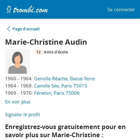
Se connecter
Page d'accueil
Marie-Christine Audin
12
Amis d'école
1960 - 1964:
Gerville-Réache, Basse-Terre
1964 - 1969:
Camille Sée, Paris 75015
1969 - 1970:
Fénelon, Paris 75006
En voir plus
Signaler le profil
Enregistrez-vous gratuitement pour en
savoir plus sur Marie-Christine :