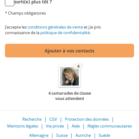
sorti(e) plus tôt ?
* Champs obligatoires
J'accepte les
conditions générales de vente
et j'ai pris
connaissance de la
politique de confidentialité
.
Ajouter à vos contacts
4
4 camarades de classe
vous attendent
Recherche
CGV
Protection des données
Mentions légales
Vie privée
Aide
Règles communautaires
Allemagne
Suisse
Autriche
Suède