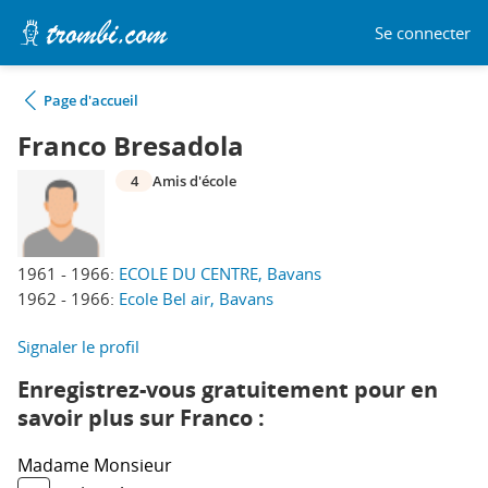
Se connecter
Page d'accueil
Franco Bresadola
4
Amis d'école
1961 - 1966:
ECOLE DU CENTRE, Bavans
1962 - 1966:
Ecole Bel air, Bavans
Signaler le profil
Enregistrez-vous gratuitement pour en
savoir plus sur Franco :
Madame
Monsieur