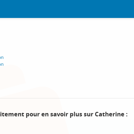
on
on
itement pour en savoir plus sur Catherine :