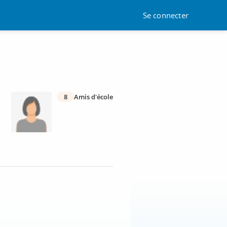
Se connecter
8
Amis d'école