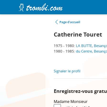
Page d'accueil
Catherine Touret
1975 - 1980:
LA BUTTE, Besanç
1980 - 1985:
du Centre, Besanç
Signaler le profil
Enregistrez-vous gratu
Madame
Monsieur