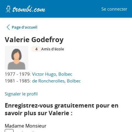
Se connecter
Page d'accueil
Valerie Godefroy
4
Amis d'école
1977 - 1979:
Victor Hugo, Bolbec
1981 - 1985:
de Roncherolles, Bolbec
Signaler le profil
Enregistrez-vous gratuitement pour en
savoir plus sur Valerie :
Madame
Monsieur