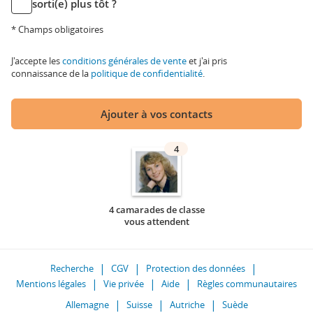
sorti(e) plus tôt ?
* Champs obligatoires
J'accepte les
conditions générales de vente
et j'ai pris
connaissance de la
politique de confidentialité
.
Ajouter à vos contacts
4
4 camarades de classe
vous attendent
Recherche
CGV
Protection des données
Mentions légales
Vie privée
Aide
Règles communautaires
Allemagne
Suisse
Autriche
Suède