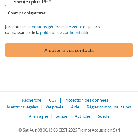
sorti(e) plus tôt ?
* Champs obligatoires
J'accepte les
conditions générales de vente
et j'ai pris
connaissance de la
politique de confidentialité
.
Ajouter à vos contacts
Recherche
CGV
Protection des données
Mentions légales
Vie privée
Aide
Règles communautaires
Allemagne
Suisse
Autriche
Suède
© Sat Aug 08 00:13:06 CEST 2026 Trombi Acquisition Sarl