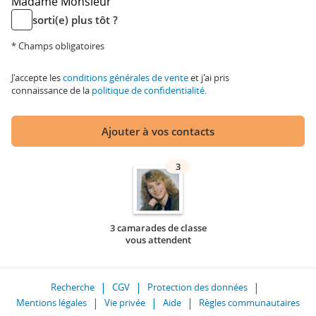
Madame
Monsieur
sorti(e) plus tôt ?
* Champs obligatoires
J'accepte les
conditions générales de vente
et j'ai pris
connaissance de la
politique de confidentialité
.
Ajouter à vos contacts
3
3 camarades de classe
vous attendent
Recherche
CGV
Protection des données
Mentions légales
Vie privée
Aide
Règles communautaires