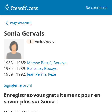
Se connecter
Page d'accueil
Sonia Gervais
3
Amis d'école
1983 - 1985:
Maryse Bastié, Bouaye
1985 - 1989:
Bellestre, Bouaye
1989 - 1992:
Jean Perrin, Reze
Signaler le profil
Enregistrez-vous gratuitement pour en
savoir plus sur Sonia :