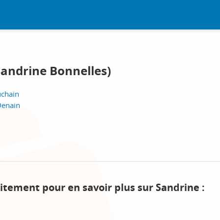
Sandrine Bonnelles)
uchain
Denain
itement pour en savoir plus sur Sandrine :