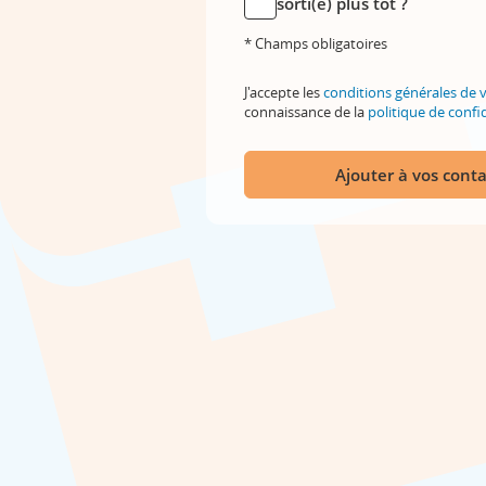
sorti(e) plus tôt ?
* Champs obligatoires
J'accepte les
conditions générales de 
connaissance de la
politique de confid
Ajouter à vos conta