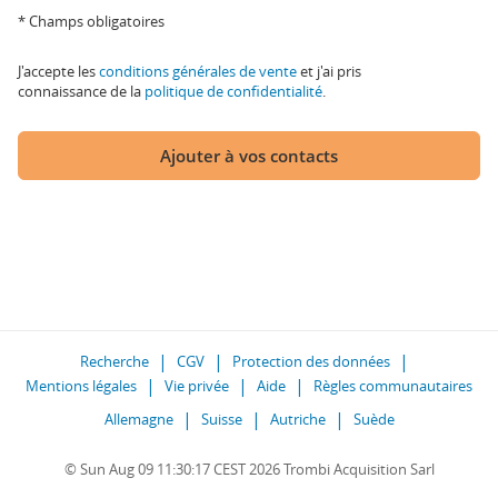
* Champs obligatoires
J'accepte les
conditions générales de vente
et j'ai pris
connaissance de la
politique de confidentialité
.
Ajouter à vos contacts
Recherche
CGV
Protection des données
Mentions légales
Vie privée
Aide
Règles communautaires
Allemagne
Suisse
Autriche
Suède
© Sun Aug 09 11:30:17 CEST 2026 Trombi Acquisition Sarl