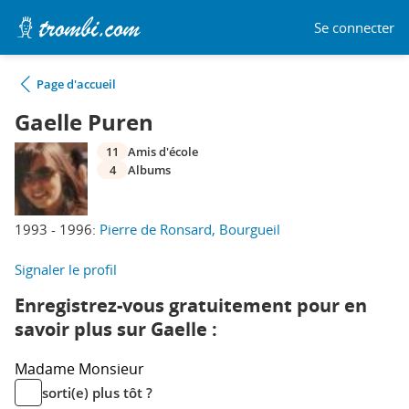
Se connecter
Page d'accueil
Gaelle Puren
11
Amis d'école
4
Albums
1993 - 1996:
Pierre de Ronsard, Bourgueil
Signaler le profil
Enregistrez-vous gratuitement pour en
savoir plus sur Gaelle :
Madame
Monsieur
sorti(e) plus tôt ?