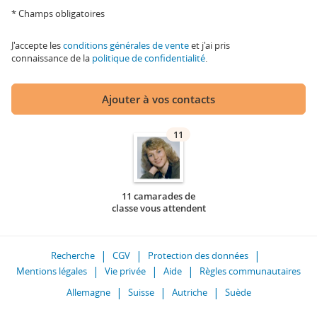
* Champs obligatoires
J'accepte les
conditions générales de vente
et j'ai pris
connaissance de la
politique de confidentialité
.
Ajouter à vos contacts
11
11 camarades de
classe vous attendent
Recherche
CGV
Protection des données
Mentions légales
Vie privée
Aide
Règles communautaires
Allemagne
Suisse
Autriche
Suède