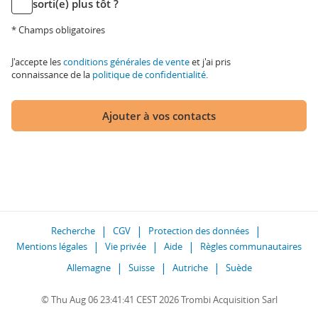
sorti(e) plus tôt ?
* Champs obligatoires
J'accepte les
conditions générales de vente
et j'ai pris
connaissance de la
politique de confidentialité
.
Ajouter à vos contacts
Recherche
CGV
Protection des données
Mentions légales
Vie privée
Aide
Règles communautaires
Allemagne
Suisse
Autriche
Suède
© Thu Aug 06 23:41:41 CEST 2026 Trombi Acquisition Sarl