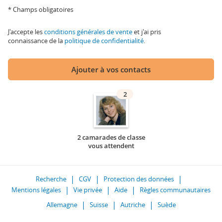
* Champs obligatoires
J'accepte les
conditions générales de vente
et j'ai pris
connaissance de la
politique de confidentialité
.
Ajouter à vos contacts
2
2 camarades de classe
vous attendent
Recherche
CGV
Protection des données
Mentions légales
Vie privée
Aide
Règles communautaires
Allemagne
Suisse
Autriche
Suède