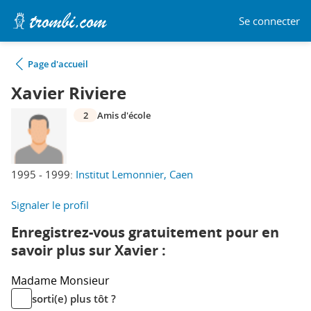
Se connecter
Page d'accueil
Xavier Riviere
2
Amis d'école
1995 - 1999:
Institut Lemonnier, Caen
Signaler le profil
Enregistrez-vous gratuitement pour en
savoir plus sur Xavier :
Madame
Monsieur
sorti(e) plus tôt ?