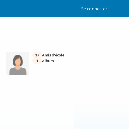
Se connecter
17
Amis d'école
1
Album