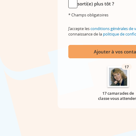
sorti(e) plus tôt ?
* Champs obligatoires
J'accepte les
conditions générales de 
connaissance de la
politique de confid
Ajouter à vos conta
17
17 camarades de
classe vous attende