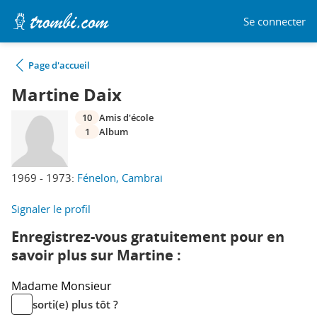
Se connecter
Page d'accueil
Martine Daix
10
Amis d'école
1
Album
1969 - 1973:
Fénelon, Cambrai
Signaler le profil
Enregistrez-vous gratuitement pour en
savoir plus sur Martine :
Madame
Monsieur
sorti(e) plus tôt ?