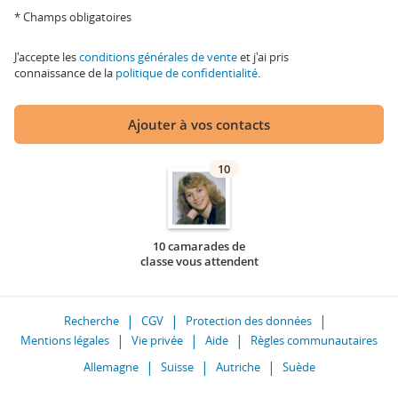
* Champs obligatoires
J'accepte les
conditions générales de vente
et j'ai pris
connaissance de la
politique de confidentialité
.
Ajouter à vos contacts
10
10 camarades de
classe vous attendent
Recherche
CGV
Protection des données
Mentions légales
Vie privée
Aide
Règles communautaires
Allemagne
Suisse
Autriche
Suède