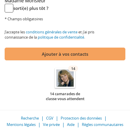
Madame
Monsieur
sorti(e) plus tôt ?
* Champs obligatoires
J'accepte les
conditions générales de vente
et j'ai pris
connaissance de la
politique de confidentialité
.
Ajouter à vos contacts
14
14 camarades de
classe vous attendent
Recherche
CGV
Protection des données
Mentions légales
Vie privée
Aide
Règles communautaires