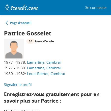
Se connecter
Page d'accueil
Patrice Gosselet
14
Amis d'école
1977 - 1978:
Lamartine, Cambrai
1977 - 1980:
Lamartine, Cambrai
1980 - 1982:
Louis Blériot, Cambrai
Signaler le profil
Enregistrez-vous gratuitement pour en
savoir plus sur Patrice :