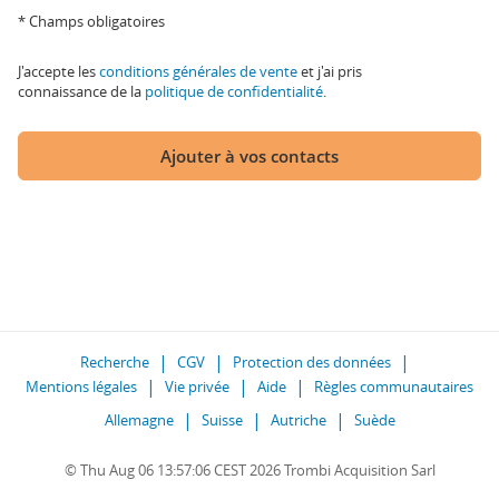
* Champs obligatoires
J'accepte les
conditions générales de vente
et j'ai pris
connaissance de la
politique de confidentialité
.
Ajouter à vos contacts
Recherche
CGV
Protection des données
Mentions légales
Vie privée
Aide
Règles communautaires
Allemagne
Suisse
Autriche
Suède
© Thu Aug 06 13:57:06 CEST 2026 Trombi Acquisition Sarl