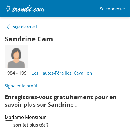
Se connecter
Page d'accueil
Sandrine Cam
1984 - 1991:
Les Hautes-Férailles, Cavaillon
Signaler le profil
Enregistrez-vous gratuitement pour en
savoir plus sur Sandrine :
Madame
Monsieur
sorti(e) plus tôt ?