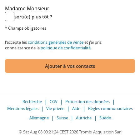
Madame
Monsieur
sorti(e) plus tôt ?
* Champs obligatoires
J'accepte les
conditions générales de vente
et j'ai pris
connaissance de la
politique de confidentialité
.
Ajouter à vos contacts
Recherche
CGV
Protection des données
Mentions légales
Vie privée
Aide
Règles communautaires
Allemagne
Suisse
Autriche
Suède
© Sat Aug 08 09:21:24 CEST 2026 Trombi Acquisition Sarl