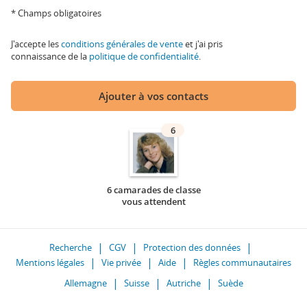
* Champs obligatoires
J'accepte les
conditions générales de vente
et j'ai pris
connaissance de la
politique de confidentialité
.
Ajouter à vos contacts
6
6 camarades de classe
vous attendent
Recherche
CGV
Protection des données
Mentions légales
Vie privée
Aide
Règles communautaires
Allemagne
Suisse
Autriche
Suède