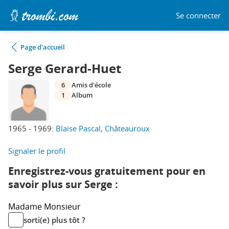
Se connecter
Page d'accueil
Serge Gerard-Huet
6
Amis d'école
1
Album
1965 - 1969:
Blaise Pascal, Châteauroux
Signaler le profil
Enregistrez-vous gratuitement pour en
savoir plus sur Serge :
Madame
Monsieur
sorti(e) plus tôt ?