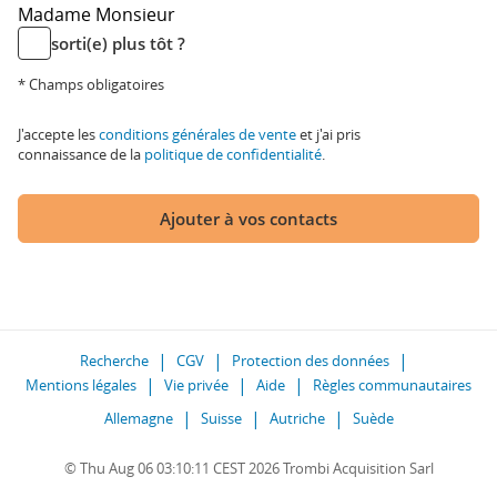
Madame
Monsieur
sorti(e) plus tôt ?
* Champs obligatoires
J'accepte les
conditions générales de vente
et j'ai pris
connaissance de la
politique de confidentialité
.
Ajouter à vos contacts
Recherche
CGV
Protection des données
Mentions légales
Vie privée
Aide
Règles communautaires
Allemagne
Suisse
Autriche
Suède
© Thu Aug 06 03:10:11 CEST 2026 Trombi Acquisition Sarl