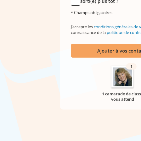
sorti(e) plus tôt ?
* Champs obligatoires
J'accepte les
conditions générales de 
connaissance de la
politique de confid
Ajouter à vos conta
1
1 camarade de class
vous attend