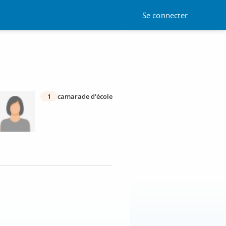
Se connecter
1
camarade d'école