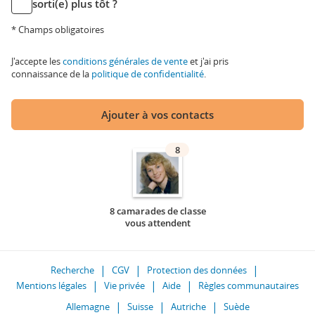
sorti(e) plus tôt ?
* Champs obligatoires
J'accepte les
conditions générales de vente
et j'ai pris
connaissance de la
politique de confidentialité
.
Ajouter à vos contacts
8
8 camarades de classe
vous attendent
Recherche
CGV
Protection des données
Mentions légales
Vie privée
Aide
Règles communautaires
Allemagne
Suisse
Autriche
Suède