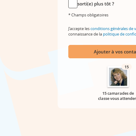
sorti(e) plus tôt ?
* Champs obligatoires
J'accepte les
conditions générales de 
connaissance de la
politique de confid
Ajouter à vos conta
15
15 camarades de
classe vous attende