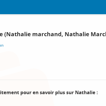
le (Nathalie marchand, Nathalie Mar
in
itement pour en savoir plus sur Nathalie :