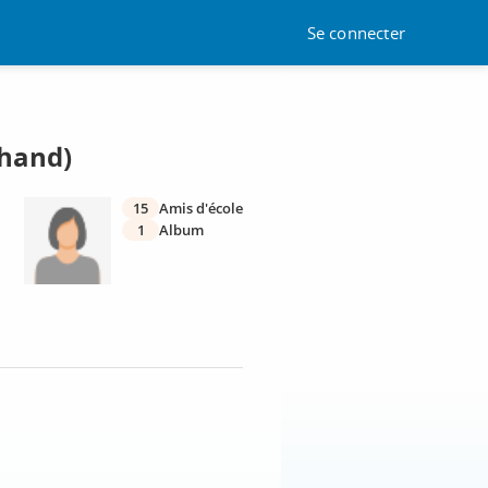
Se connecter
chand)
15
Amis d'école
1
Album