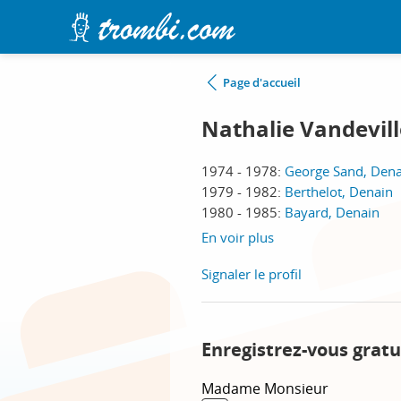
Page d'accueil
Nathalie Vandevil
1974 - 1978:
George Sand, Dena
1979 - 1982:
Berthelot, Denain
1980 - 1985:
Bayard, Denain
En voir plus
Signaler le profil
Enregistrez-vous gratu
Madame
Monsieur