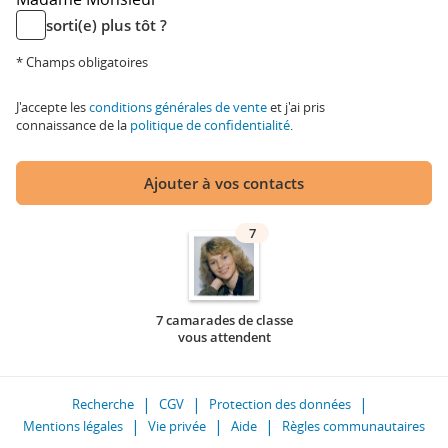
sorti(e) plus tôt ?
* Champs obligatoires
J'accepte les
conditions générales de vente
et j'ai pris
connaissance de la
politique de confidentialité
.
Ajouter à vos contacts
7
7 camarades de classe
vous attendent
Recherche
CGV
Protection des données
Mentions légales
Vie privée
Aide
Règles communautaires