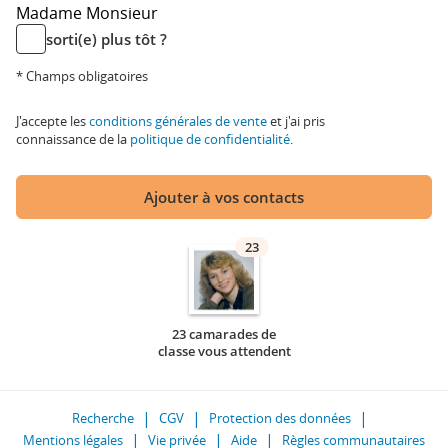
Madame
Monsieur
sorti(e) plus tôt ?
* Champs obligatoires
J'accepte les
conditions générales de vente
et j'ai pris
connaissance de la
politique de confidentialité
.
Ajouter à vos contacts
23
23 camarades de
classe vous attendent
Recherche
CGV
Protection des données
Mentions légales
Vie privée
Aide
Règles communautaires