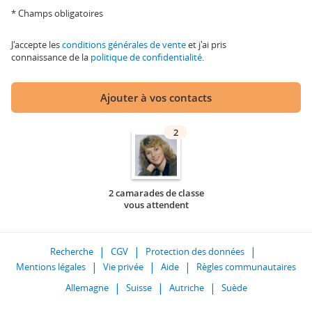
* Champs obligatoires
J'accepte les
conditions générales de vente
et j'ai pris
connaissance de la
politique de confidentialité
.
Ajouter à vos contacts
2
2 camarades de classe
vous attendent
Recherche
CGV
Protection des données
Mentions légales
Vie privée
Aide
Règles communautaires
Allemagne
Suisse
Autriche
Suède