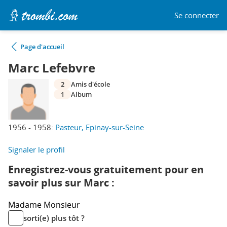
Se connecter
Page d'accueil
Marc Lefebvre
2
Amis d'école
1
Album
1956 - 1958:
Pasteur, Epinay-sur-Seine
Signaler le profil
Enregistrez-vous gratuitement pour en
savoir plus sur Marc :
Madame
Monsieur
sorti(e) plus tôt ?