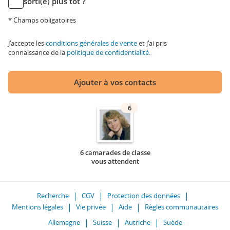
sorti(e) plus tôt ?
* Champs obligatoires
J'accepte les
conditions générales de vente
et j'ai pris
connaissance de la
politique de confidentialité
.
Ajouter à vos contacts
6
6 camarades de classe
vous attendent
Recherche
CGV
Protection des données
Mentions légales
Vie privée
Aide
Règles communautaires
Allemagne
Suisse
Autriche
Suède