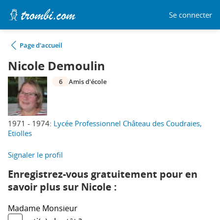
Se connecter
Page d'accueil
Nicole Demoulin
6
Amis d'école
1971 - 1974:
Lycée Professionnel Château des Coudraies,
Etiolles
Signaler le profil
Enregistrez-vous gratuitement pour en
savoir plus sur Nicole :
Madame
Monsieur