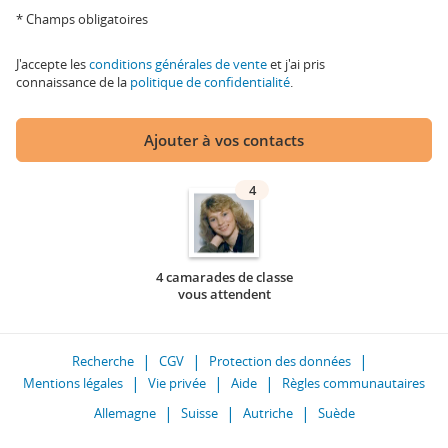
* Champs obligatoires
J'accepte les
conditions générales de vente
et j'ai pris
connaissance de la
politique de confidentialité
.
Ajouter à vos contacts
4
4 camarades de classe
vous attendent
Recherche
CGV
Protection des données
Mentions légales
Vie privée
Aide
Règles communautaires
Allemagne
Suisse
Autriche
Suède