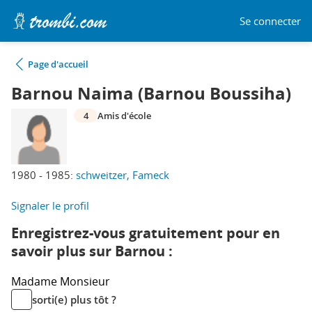
Se connecter
Page d'accueil
Barnou Naima (Barnou Boussiha)
4
Amis d'école
1980 - 1985:
schweitzer, Fameck
Signaler le profil
Enregistrez-vous gratuitement pour en
savoir plus sur Barnou :
Madame
Monsieur
sorti(e) plus tôt ?