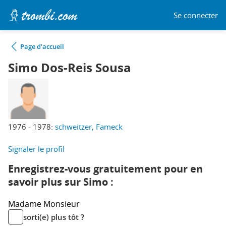
Se connecter
Page d'accueil
Simo Dos-Reis Sousa
1976 - 1978:
schweitzer, Fameck
Signaler le profil
Enregistrez-vous gratuitement pour en
savoir plus sur Simo :
Madame
Monsieur
sorti(e) plus tôt ?