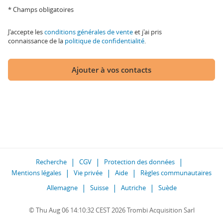
* Champs obligatoires
J'accepte les
conditions générales de vente
et j'ai pris
connaissance de la
politique de confidentialité
.
Ajouter à vos contacts
Recherche
CGV
Protection des données
Mentions légales
Vie privée
Aide
Règles communautaires
Allemagne
Suisse
Autriche
Suède
© Thu Aug 06 14:10:32 CEST 2026 Trombi Acquisition Sarl