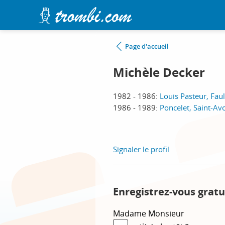
Page d'accueil
Michèle Decker
1982 - 1986:
Louis Pasteur, Fa
1986 - 1989:
Poncelet, Saint-Av
Signaler le profil
Enregistrez-vous gratu
Madame
Monsieur