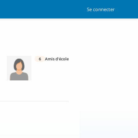
Se connecter
6
Amis d'école