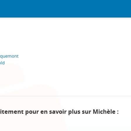
ulquemont
old
itement pour en savoir plus sur Michèle :