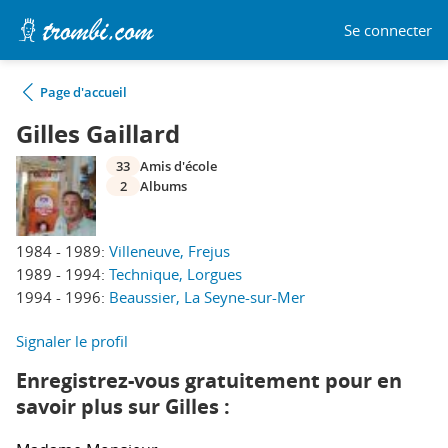
Se connecter
Page d'accueil
Gilles Gaillard
33
Amis d'école
2
Albums
1984 - 1989:
Villeneuve, Frejus
1989 - 1994:
Technique, Lorgues
1994 - 1996:
Beaussier, La Seyne-sur-Mer
Signaler le profil
Enregistrez-vous gratuitement pour en
savoir plus sur Gilles :