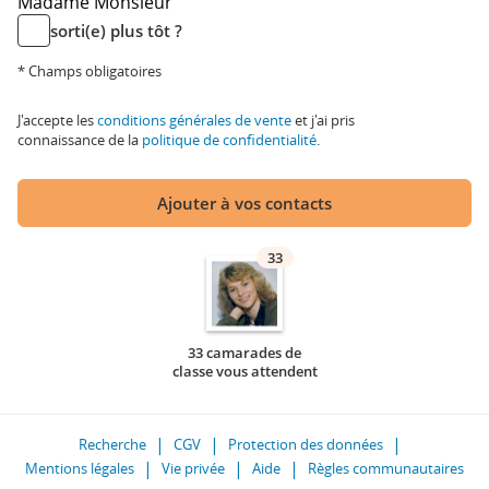
Madame
Monsieur
sorti(e) plus tôt ?
* Champs obligatoires
J'accepte les
conditions générales de vente
et j'ai pris
connaissance de la
politique de confidentialité
.
Ajouter à vos contacts
33
33 camarades de
classe vous attendent
Recherche
CGV
Protection des données
Mentions légales
Vie privée
Aide
Règles communautaires