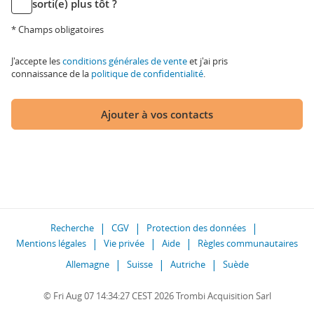
sorti(e) plus tôt ?
* Champs obligatoires
J'accepte les
conditions générales de vente
et j'ai pris
connaissance de la
politique de confidentialité
.
Ajouter à vos contacts
Recherche
CGV
Protection des données
Mentions légales
Vie privée
Aide
Règles communautaires
Allemagne
Suisse
Autriche
Suède
© Fri Aug 07 14:34:27 CEST 2026 Trombi Acquisition Sarl