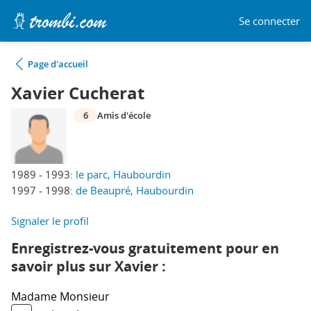
Se connecter
Page d'accueil
Xavier Cucherat
6
Amis d'école
1989 - 1993:
le parc, Haubourdin
1997 - 1998:
de Beaupré, Haubourdin
Signaler le profil
Enregistrez-vous gratuitement pour en
savoir plus sur Xavier :
Madame
Monsieur