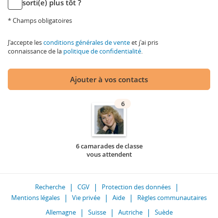
sorti(e) plus tôt ?
* Champs obligatoires
J'accepte les
conditions générales de vente
et j'ai pris
connaissance de la
politique de confidentialité
.
Ajouter à vos contacts
6
6 camarades de classe
vous attendent
Recherche
CGV
Protection des données
Mentions légales
Vie privée
Aide
Règles communautaires
Allemagne
Suisse
Autriche
Suède