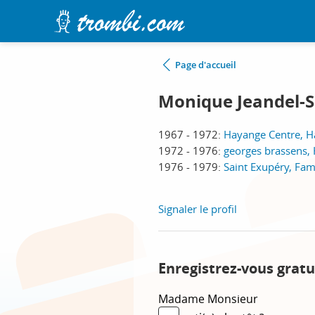
Page d'accueil
Monique Jeandel-S
1967 - 1972:
Hayange Centre, 
1972 - 1976:
georges brassens,
1976 - 1979:
Saint Exupéry, Fa
Signaler le profil
Enregistrez-vous grat
Madame
Monsieur