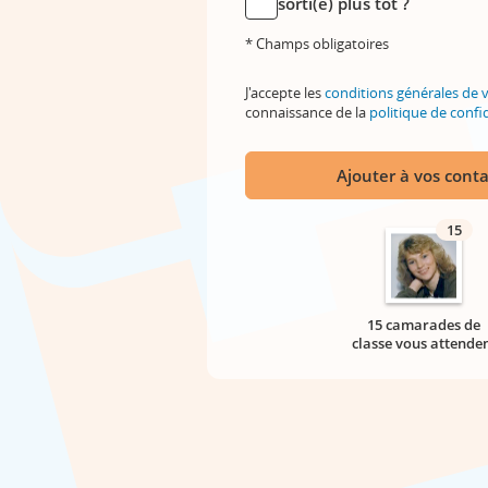
sorti(e) plus tôt ?
* Champs obligatoires
J'accepte les
conditions générales de 
connaissance de la
politique de confid
Ajouter à vos conta
15
15 camarades de
classe vous attende