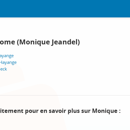
ome (Monique Jeandel)
Hayange
 Hayange
meck
uitement pour en savoir plus sur Monique :