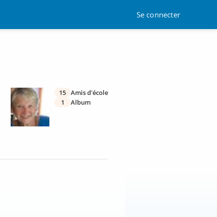
Se connecter
15
Amis d'école
1
Album